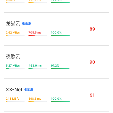
龙猫云
付费
89
2.62 MB/s
705.5 ms
100.0%
夜煞云
90
5.27 MB/s
463.9 ms
97.2%
XX-Net
付费
91
2.18 MB/s
598.5 ms
100.0%