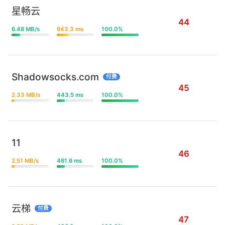
星畅云
44
6.48 MB/s
643.3 ms
100.0%
Shadowsocks.com
付费
45
2.33 MB/s
443.5 ms
100.0%
11
46
2.51 MB/s
461.6 ms
100.0%
云梯
付费
47