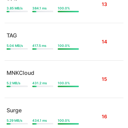
13
3.85 MB/s
384.1 ms
100.0%
TAG
14
5.04 MB/s
417.5 ms
100.0%
MNKCloud
15
5.2 MB/s
431.2 ms
100.0%
Surge
16
5.29 MB/s
434.1 ms
100.0%