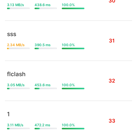
30
3.13 MB/s
438.6 ms
100.0%
sss
31
2.34 MB/s
390.5 ms
100.0%
flclash
32
3.05 MB/s
453.6 ms
100.0%
1
33
3.11 MB/s
472.2 ms
100.0%