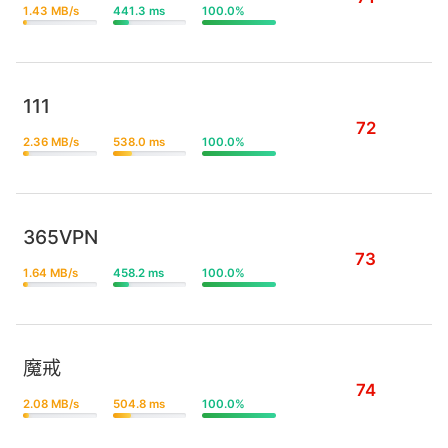
1.43 MB/s
441.3 ms
100.0%
111
72
2.36 MB/s
538.0 ms
100.0%
365VPN
73
1.64 MB/s
458.2 ms
100.0%
魔戒
74
2.08 MB/s
504.8 ms
100.0%