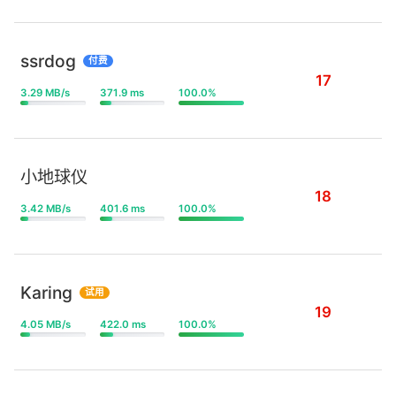
ssrdog
付费
17
3.29 MB/s
371.9 ms
100.0%
小地球仪
18
3.42 MB/s
401.6 ms
100.0%
Karing
试用
19
4.05 MB/s
422.0 ms
100.0%