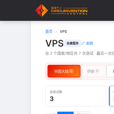
首页
›
VPS
VPS
🔗 官网
自建服务
在 2 个国家/地区共 7 次测试 · 最近一次测
中国大陆
3
伊朗
0
总测试数
3