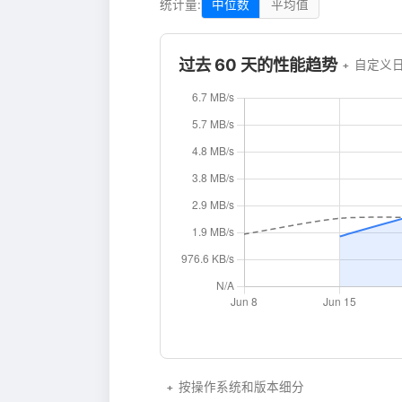
统计量:
中位数
平均值
过去 60 天的性能趋势
自定义
按操作系统和版本细分