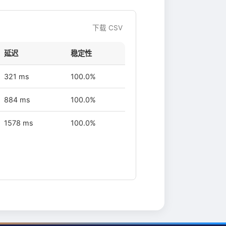
下载 CSV
延迟
稳定性
321 ms
100.0%
884 ms
100.0%
1578 ms
100.0%