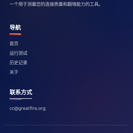
一个用于测量您的连接质量和翻墙能力的工具。
导航
首页
运行测试
历史记录
关于
联系方式
cc@greatfire.org