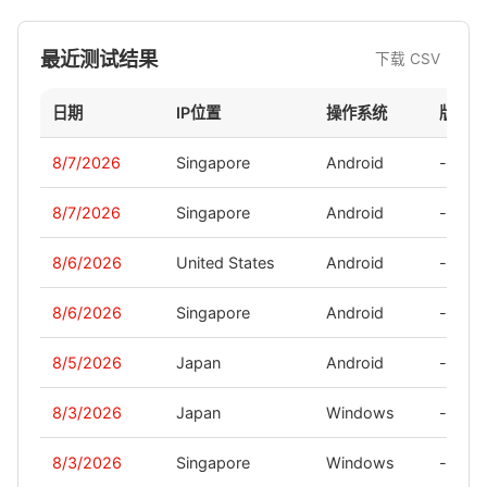
最近测试结果
下载 CSV
日期
IP位置
操作系统
版本
8/7/2026
Singapore
Android
-
8/7/2026
Singapore
Android
-
8/6/2026
United States
Android
-
8/6/2026
Singapore
Android
-
8/5/2026
Japan
Android
-
8/3/2026
Japan
Windows
-
8/3/2026
Singapore
Windows
-