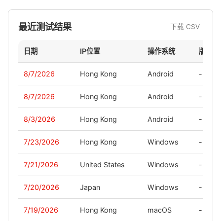
最近测试结果
下载 CSV
日期
IP位置
操作系统
版本
8/7/2026
Hong Kong
Android
-
8/7/2026
Hong Kong
Android
-
8/3/2026
Hong Kong
Android
-
7/23/2026
Hong Kong
Windows
-
7/21/2026
United States
Windows
-
7/20/2026
Japan
Windows
-
7/19/2026
Hong Kong
macOS
-