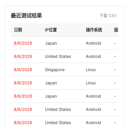
最近测试结果
下载 CSV
日期
IP位置
操作系统
版本
8/6/2026
Japan
Android
-
8/6/2026
United States
Android
-
8/6/2026
Singapore
Linux
-
8/6/2026
Japan
Linux
-
8/6/2026
Japan
Android
-
8/6/2026
United States
Android
-
8/6/2026
United States
Android
-