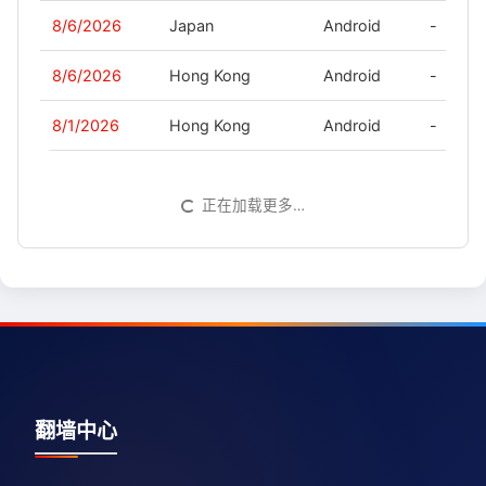
8/6/2026
Japan
Android
-
8/6/2026
Hong Kong
Android
-
8/1/2026
Hong Kong
Android
-
正在加载更多…
翻墙中心