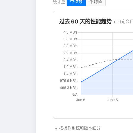
统计量:
中位数
平均值
过去 60 天的性能趋势
自定义
按操作系统和版本细分