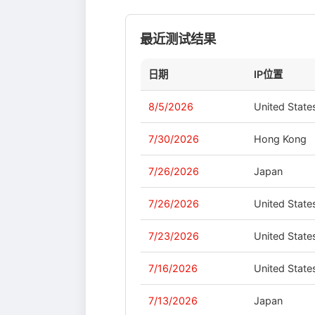
最近测试结果
日期
IP位置
8/5/2026
United State
7/30/2026
Hong Kong
7/26/2026
Japan
7/26/2026
United State
7/23/2026
United State
7/16/2026
United State
7/13/2026
Japan