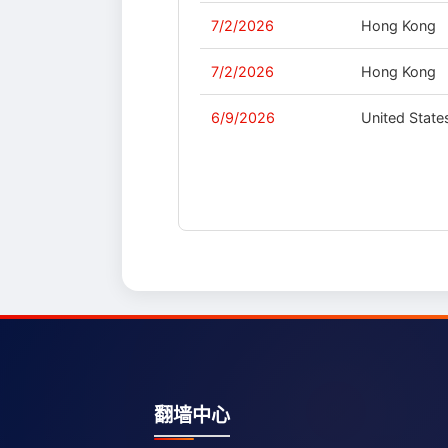
7/2/2026
Hong Kong
7/2/2026
Hong Kong
6/9/2026
United State
翻墙中心