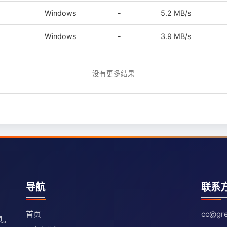
Windows
-
5.2 MB/s
Windows
-
3.9 MB/s
没有更多结果
导航
联系
首页
cc@gre
具。