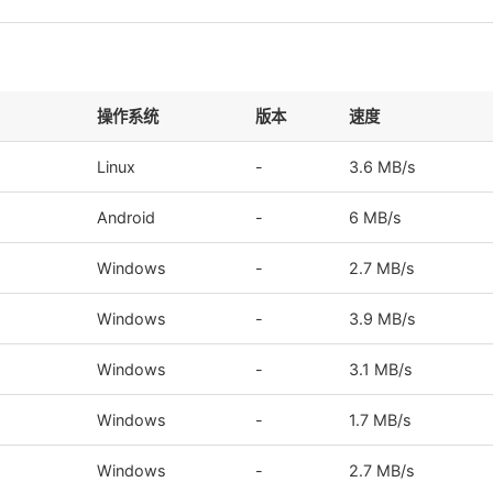
操作系统
版本
速度
Linux
-
3.6 MB/s
Android
-
6 MB/s
Windows
-
2.7 MB/s
Windows
-
3.9 MB/s
Windows
-
3.1 MB/s
Windows
-
1.7 MB/s
Windows
-
2.7 MB/s