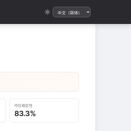
中位稳定性
83.3%