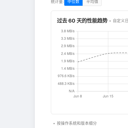
统计量:
中位数
平均值
过去 60 天的性能趋势
自定义
按操作系统和版本细分