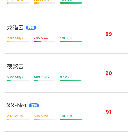
龙猫云
付费
89
2.62 MB/s
705.5 ms
100.0%
夜煞云
90
5.27 MB/s
463.9 ms
97.2%
XX-Net
付费
91
2.18 MB/s
598.5 ms
100.0%