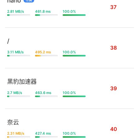
nano
付费
37
2.81 MB/s
461.8 ms
100.0%
/
38
3.11 MB/s
495.2 ms
100.0%
黑豹加速器
39
2.7 MB/s
463.6 ms
100.0%
奈云
40
2.31 MB/s
427.4 ms
100.0%