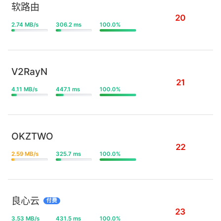
软路由
20
2.74 MB/s
306.2 ms
100.0%
V2RayN
21
4.11 MB/s
447.1 ms
100.0%
OKZTWO
22
2.59 MB/s
325.7 ms
100.0%
良心云
付费
23
3.53 MB/s
431.5 ms
100.0%