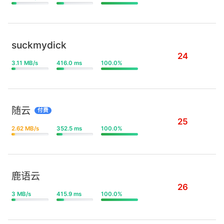
suckmydick
24
3.11 MB/s
416.0 ms
100.0%
随云
付费
25
2.62 MB/s
352.5 ms
100.0%
鹿语云
26
3 MB/s
415.9 ms
100.0%