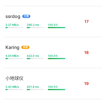
ssrdog
付费
17
3.27 MB/s
390.2 ms
100.0%
Karing
试用
18
4.05 MB/s
422.0 ms
100.0%
小地球仪
19
3.42 MB/s
401.6 ms
100.0%