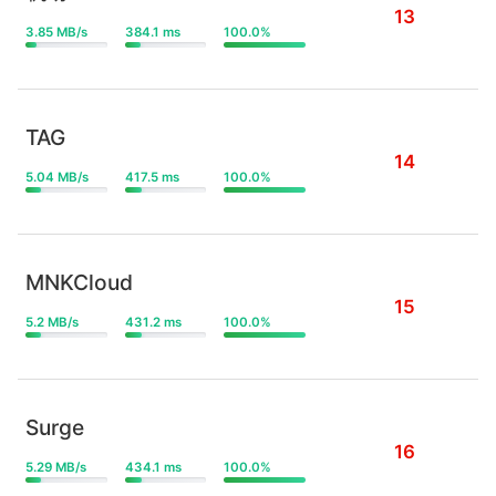
13
3.85 MB/s
384.1 ms
100.0%
TAG
14
5.04 MB/s
417.5 ms
100.0%
MNKCloud
15
5.2 MB/s
431.2 ms
100.0%
Surge
16
5.29 MB/s
434.1 ms
100.0%