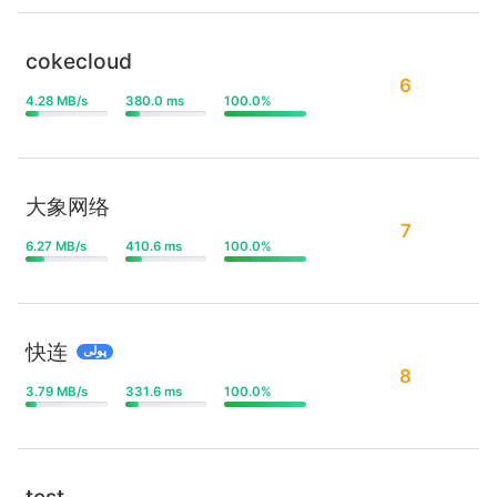
cokecloud
6
4.28 MB/s
380.0 ms
100.0%
大象网络
7
6.27 MB/s
410.6 ms
100.0%
快连
پولی
8
3.79 MB/s
331.6 ms
100.0%
test