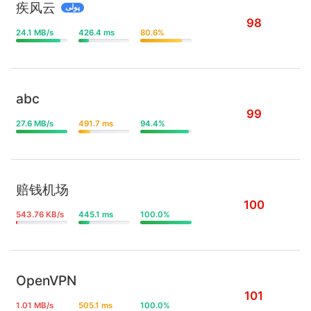
疾风云
پولی
98
24.1 MB/s
426.4 ms
80.6%
abc
99
27.6 MB/s
491.7 ms
94.4%
赔钱机场
100
543.76 KB/s
445.1 ms
100.0%
OpenVPN
101
1.01 MB/s
505.1 ms
100.0%