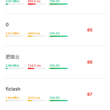
3.87 MB/s
884.0 ms
100.0%
0
85
2.03 MB/s
559.8 ms
100.0%
肥猫云
86
2.99 MB/s
734.0 ms
100.0%
ficlash
87
1.64 MB/s
514.0 ms
100.0%