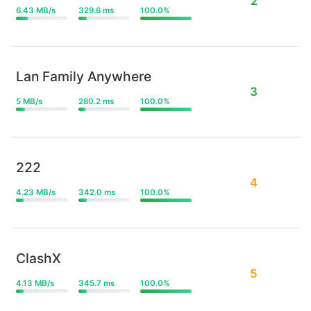
2
6.43 MB/s
329.6 ms
100.0%
Lan Family Anywhere
3
5 MB/s
280.2 ms
100.0%
222
4
4.23 MB/s
342.0 ms
100.0%
ClashX
5
4.13 MB/s
345.7 ms
100.0%