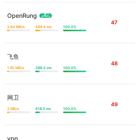
OpenRung
رایگان
47
2.64 MB/s
489.4 ms
100.0%
飞鱼
48
1.65 MB/s
389.3 ms
100.0%
网卫
49
2 MB/s
418.5 ms
100.0%
vpn