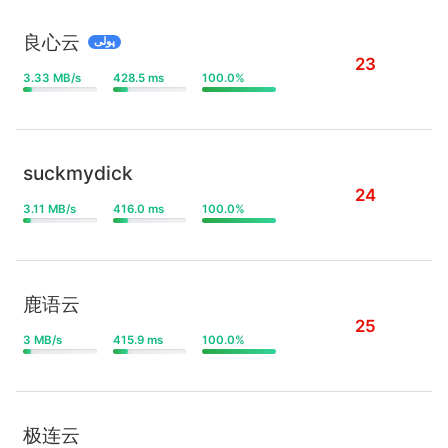
良心云
پولی
23
3.33 MB/s
428.5 ms
100.0%
suckmydick
24
3.11 MB/s
416.0 ms
100.0%
鹿语云
25
3 MB/s
415.9 ms
100.0%
极连云