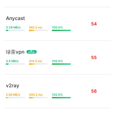
Anycast
54
3.39 MB/s
563.5 ms
100.0%
绿茶vpn
رایگان
55
3.5 MB/s
574.5 ms
100.0%
v2ray
56
2.58 MB/s
493.2 ms
100.0%