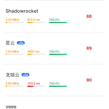
Shadowrocket
88
2.32 MB/s
614.0 ms
100.0%
星云
پولی
89
1.35 MB/s
499.1 ms
100.0%
龙猫云
پولی
90
2.62 MB/s
705.5 ms
100.0%
veee