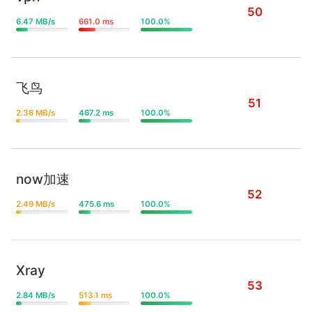
50
6.47 MB/s
661.0 ms
100.0%
飞鸟
51
2.36 MB/s
467.2 ms
100.0%
now加速
52
2.49 MB/s
475.6 ms
100.0%
Xray
53
2.84 MB/s
513.1 ms
100.0%