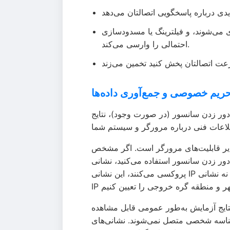
ری می‌شوند، و فیلترینگ یا مسدودسازی
احتمالی را وارسی می‌کند.
ریم خصوصی و جمع‌آوری داده‌ها
 دور زدن سانسور (در صورت وجود)، نتایج
ایر قابلیت‌های مرورگر است. اگر مشخص
 می‌کنید، نشانی IP را نیز جمع‌آوری می‌کنیم. از آنجا که ابزارهای دور زدن سانسور معمولاً ترافیک شما را
پروکسی می‌کنند، این نشانی IP نشان‌دهنده گره خروجی سرویس دور زدن سانسور است، نه نشانی IP شخصی شما. ما به‌طور خودکار روی این نشانی
 نتایج آزمایش به‌طور عمومی قابل مشاهده
 نشانی‌های IP خصوصی نگهداری می‌شوند و هرگز به‌طور عمومی نمایش داده یا با اشخاص ثالث به