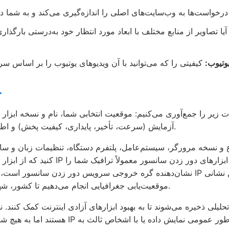
ا تصاویر از منابع مختلف با ابعاد مورد انتظار خود به‌درستی بارگذا
وتیوب:
ح
ت زیر را جمع‌آوری می‌کنیم: موقعیت انتخابی شما، نام و نسخه ابزار
آزمایش (سرعت، تأخیر، پایداری، کیفیت پخش) و اطلاعات فنی درباره مرورگر و سیستم شما.
 و نسخه مرورگر، سیستم‌عامل، پلتفرم دستگاه، تنظیمات زبان و س
کنید که از ابزار دور زدن سانسور استفاده
IP موقعیت‌یابی جغرافیایی انجام می‌دهیم تا کشور، شهر و منطقه گره خروجی را تعیین کنیم.
حلیلی ذخیره می‌شوند تا به بهبود ابزارهای آزادی اینترنت کمک کنند.
هستند اما به هیچ شناسه شخصی متصل نمی‌شوند.