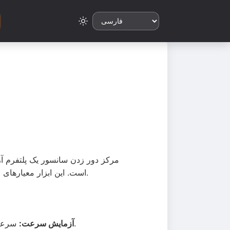
مرکز دور زدن سانسور یک پلتفرم آ
است. این ابزار معیارهای مهمی درباره عملکرد، پایداری و توانایی اتصال اینترنت شما برای دسترسی به منابع مختلف آنلاین فراهم می‌کند.
سرعت دانلود اتصال شما را با دانلود فایل‌های آزمایشی از سرورهای مختلف در سراسر جهان اندازه‌گیری می‌کند.
آزمایش سرعت: