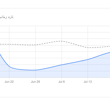
بازه زما