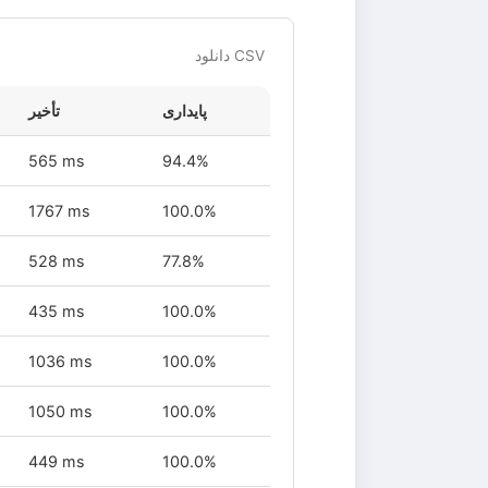
دانلود CSV
پایداری
تأخیر
565 ms
94.4%
1767 ms
100.0%
528 ms
77.8%
435 ms
100.0%
1036 ms
100.0%
1050 ms
100.0%
449 ms
100.0%