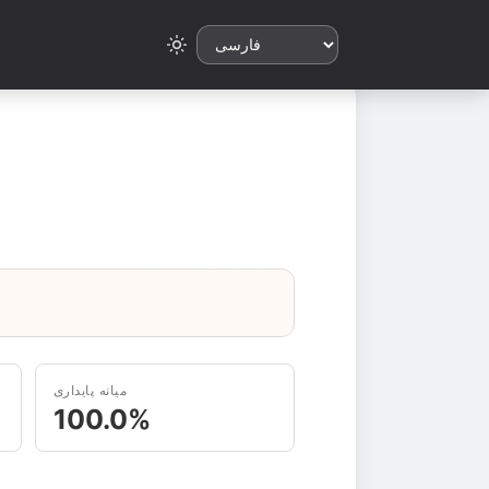
میانه پایداری
100.0%