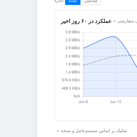
میانگین
میانه
آماره:
عملکرد در ۶۰ روز اخیر
نی سفارشی
تفکیک بر اساس سیستم‌عامل و نسخه