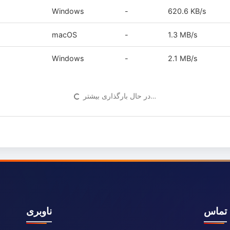
Windows
-
620.6 KB/s
macOS
-
1.3 MB/s
Windows
-
2.1 MB/s
در حال بارگذاری بیشتر…
تماس
ناوبری