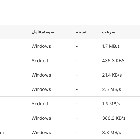
سرعت
نسخه
سیستم‌عامل
Windows
-
1.7 MB/s
Android
-
435.3 KB/s
Windows
-
21.4 KB/s
Windows
-
2.5 MB/s
Android
-
1.5 MB/s
Windows
-
388.2 KB/s
om
Windows
-
3.3 MB/s