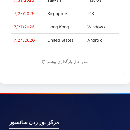
7/31/2026
Taiwan
macOS
-
7/27/2026
Singapore
iOS
-
7/27/2026
Hong Kong
Windows
-
7/24/2026
United States
Android
-
در حال بارگذاری بیشتر…
مرکز دور زدن سانسور