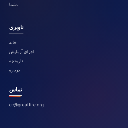
شما.
ناوبری
خانه
اجرای آزمایش
تاریخچه
درباره
تماس
cc@greatfire.org