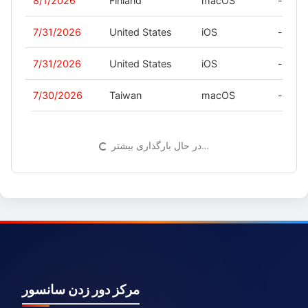
8/1/2026
Finland
macOS
-
7/31/2026
United States
iOS
-
7/31/2026
United States
iOS
-
7/30/2026
Taiwan
macOS
-
در حال بارگذاری بیشتر…
مرکز دور زدن سانسور