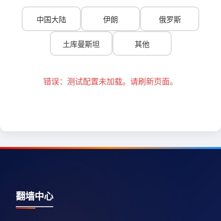
中国大陆
伊朗
俄罗斯
土库曼斯坦
其他
错误：测试配置未加载。请刷新页面。
翻墙中心