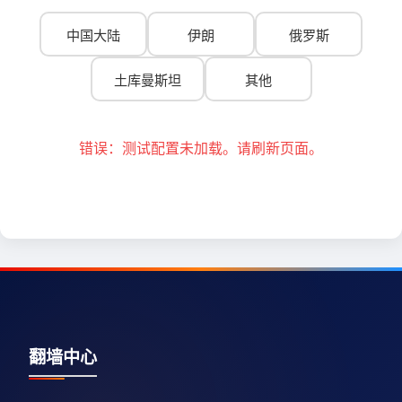
中国大陆
伊朗
俄罗斯
土库曼斯坦
其他
错误：测试配置未加载。请刷新页面。
翻墙中心