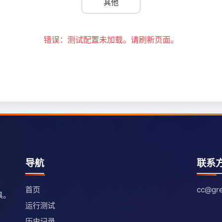
其他
错误：测试配置未加载。请刷新页面。
导航
联系
首页
cc@gre
具。
运行测试
历史记录