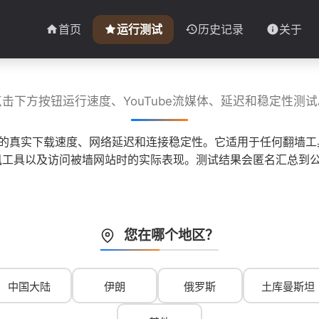
首页
运行测试
历史记录
关于
点击下方按钮运行速度、YouTube流媒体、延迟和稳定性测试
子的真实下载速度、网络延迟和连接稳定性。它适用于任何翻墙工具
 等即时通讯工具以及访问被墙网站时的实际表现。测试结果会匿名汇
您在哪个地区？
中国大陆
伊朗
俄罗斯
土库曼斯坦