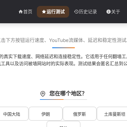
首页
运行测试
历史记录
关于
点击下方按钮运行速度、YouTube流媒体、延迟和稳定性测试
子的真实下载速度、网络延迟和连接稳定性。它适用于任何翻墙工具
 等即时通讯工具以及访问被墙网站时的实际表现。测试结果会匿名汇
您在哪个地区？
中国大陆
伊朗
俄罗斯
土库曼斯坦