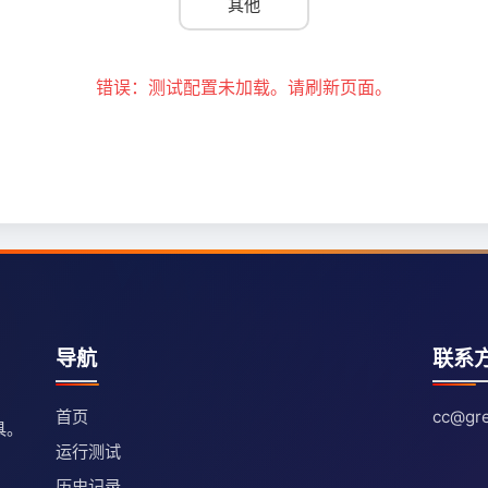
其他
错误：测试配置未加载。请刷新页面。
导航
联系
首页
cc@gre
具。
运行测试
历史记录