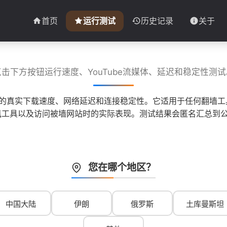
首页
运行测试
历史记录
关于
点击下方按钮运行速度、YouTube流媒体、延迟和稳定性测试
子的真实下载速度、网络延迟和连接稳定性。它适用于任何翻墙工具
 等即时通讯工具以及访问被墙网站时的实际表现。测试结果会匿名汇
您在哪个地区？
中国大陆
伊朗
俄罗斯
土库曼斯坦