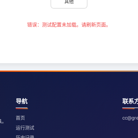
其他
错误：测试配置未加载。请刷新页面。
导航
联系
首页
cc@gre
具。
运行测试
历史记录