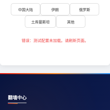
中国大陆
伊朗
俄罗斯
土库曼斯坦
其他
错误：测试配置未加载。请刷新页面。
翻墙中心