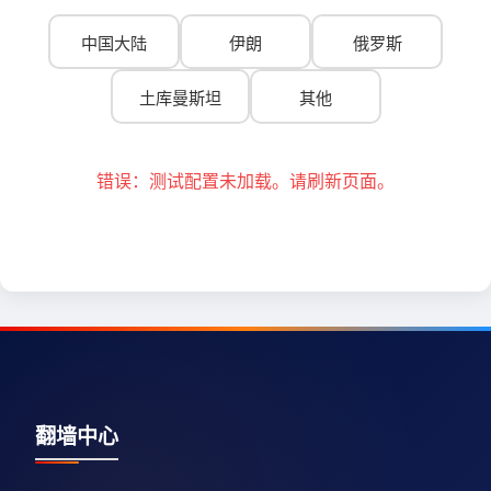
中国大陆
伊朗
俄罗斯
土库曼斯坦
其他
错误：测试配置未加载。请刷新页面。
翻墙中心