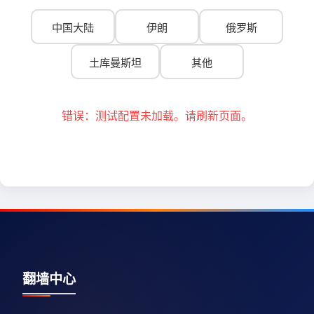
中国大陆
伊朗
俄罗斯
土库曼斯坦
其他
错误：测试配置未加载。请刷新页面。
翻墙中心