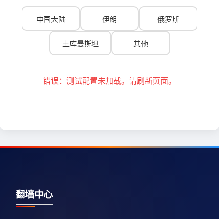
中国大陆
伊朗
俄罗斯
土库曼斯坦
其他
错误：测试配置未加载。请刷新页面。
翻墙中心