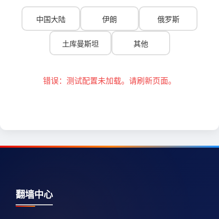
中国大陆
伊朗
俄罗斯
土库曼斯坦
其他
错误：测试配置未加载。请刷新页面。
翻墙中心