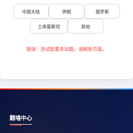
中国大陆
伊朗
俄罗斯
土库曼斯坦
其他
错误：测试配置未加载。请刷新页面。
翻墙中心