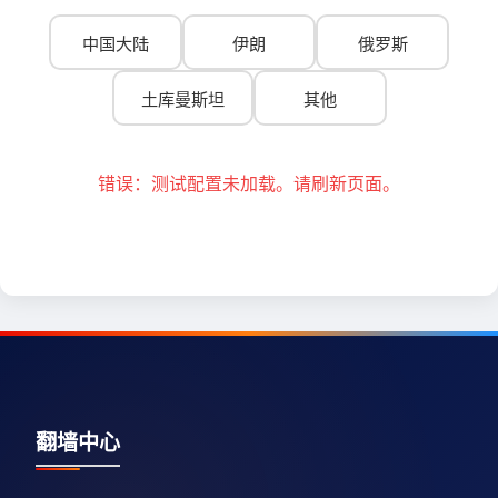
中国大陆
伊朗
俄罗斯
土库曼斯坦
其他
错误：测试配置未加载。请刷新页面。
翻墙中心