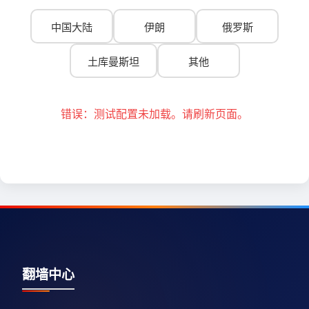
中国大陆
伊朗
俄罗斯
土库曼斯坦
其他
错误：测试配置未加载。请刷新页面。
翻墙中心