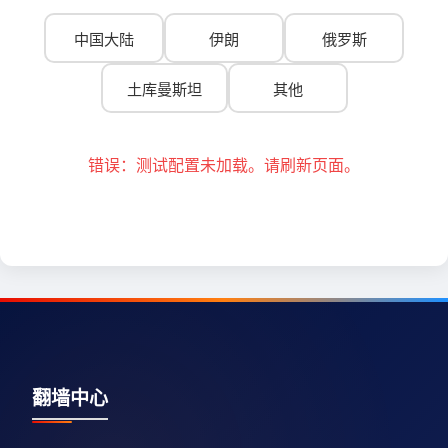
中国大陆
伊朗
俄罗斯
土库曼斯坦
其他
错误：测试配置未加载。请刷新页面。
翻墙中心