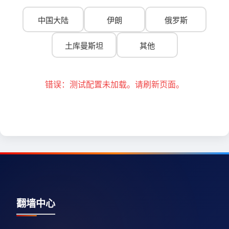
中国大陆
伊朗
俄罗斯
土库曼斯坦
其他
错误：测试配置未加载。请刷新页面。
翻墙中心