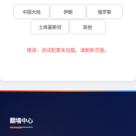
中国大陆
伊朗
俄罗斯
土库曼斯坦
其他
错误：测试配置未加载。请刷新页面。
翻墙中心