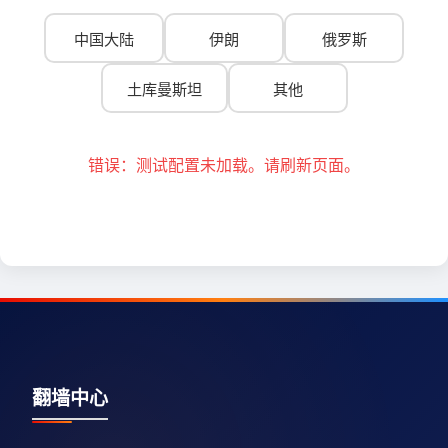
中国大陆
伊朗
俄罗斯
土库曼斯坦
其他
错误：测试配置未加载。请刷新页面。
翻墙中心