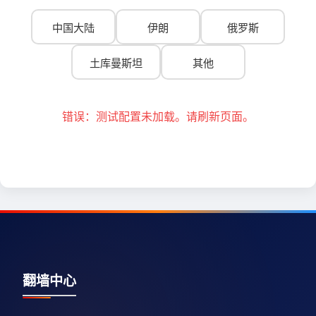
中国大陆
伊朗
俄罗斯
土库曼斯坦
其他
错误：测试配置未加载。请刷新页面。
翻墙中心