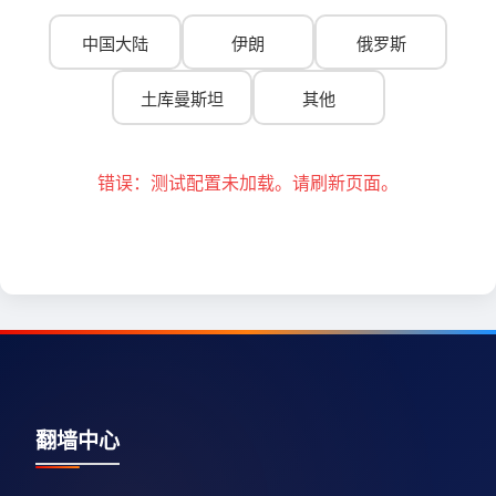
中国大陆
伊朗
俄罗斯
土库曼斯坦
其他
错误：测试配置未加载。请刷新页面。
翻墙中心