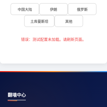
中国大陆
伊朗
俄罗斯
土库曼斯坦
其他
错误：测试配置未加载。请刷新页面。
翻墙中心