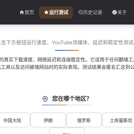
首页
运行测试
历史记录
关于
点击下方按钮运行速度、YouTube流媒体、延迟和稳定性测试
子的真实下载速度、网络延迟和连接稳定性。它适用于任何翻墙工具
 等即时通讯工具以及访问被墙网站时的实际表现。测试结果会匿名汇
您在哪个地区？
中国大陆
伊朗
俄罗斯
土库曼斯坦