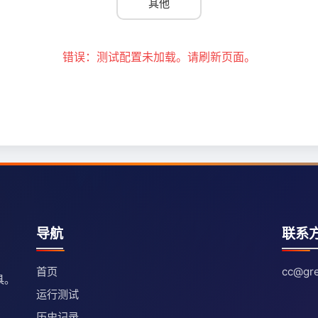
其他
错误：测试配置未加载。请刷新页面。
导航
联系
首页
cc@gre
具。
运行测试
历史记录