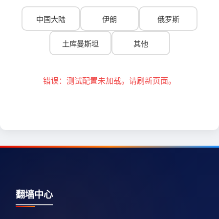
中国大陆
伊朗
俄罗斯
土库曼斯坦
其他
错误：测试配置未加载。请刷新页面。
翻墙中心