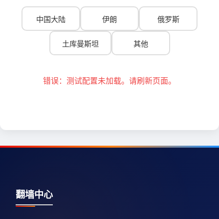
中国大陆
伊朗
俄罗斯
土库曼斯坦
其他
错误：测试配置未加载。请刷新页面。
翻墙中心