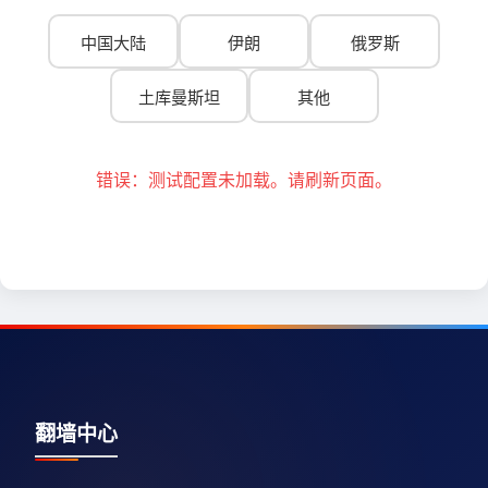
中国大陆
伊朗
俄罗斯
土库曼斯坦
其他
错误：测试配置未加载。请刷新页面。
翻墙中心