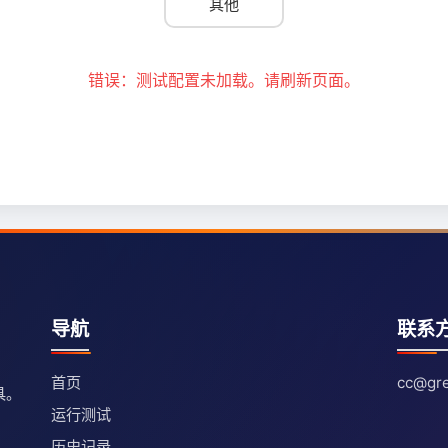
其他
错误：测试配置未加载。请刷新页面。
导航
联系
首页
cc@gre
具。
运行测试
历史记录