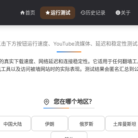
首页
运行测试
历史记录
关于
点击下方按钮运行速度、YouTube流媒体、延迟和稳定性测试
子的真实下载速度、网络延迟和连接稳定性。它适用于任何翻墙工具
 等即时通讯工具以及访问被墙网站时的实际表现。测试结果会匿名汇
您在哪个地区？
中国大陆
伊朗
俄罗斯
土库曼斯坦