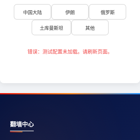
中国大陆
伊朗
俄罗斯
土库曼斯坦
其他
错误：测试配置未加载。请刷新页面。
翻墙中心