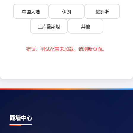
中国大陆
伊朗
俄罗斯
土库曼斯坦
其他
错误：测试配置未加载。请刷新页面。
翻墙中心