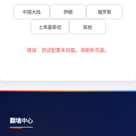
中国大陆
伊朗
俄罗斯
土库曼斯坦
其他
错误：测试配置未加载。请刷新页面。
翻墙中心