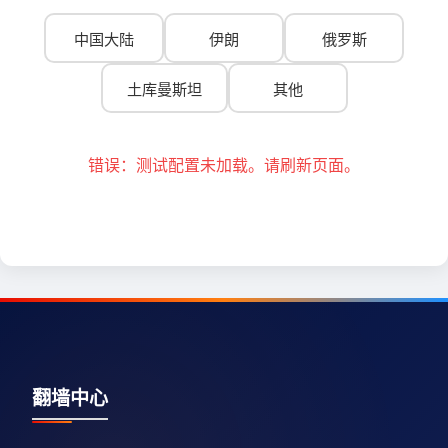
中国大陆
伊朗
俄罗斯
土库曼斯坦
其他
错误：测试配置未加载。请刷新页面。
翻墙中心