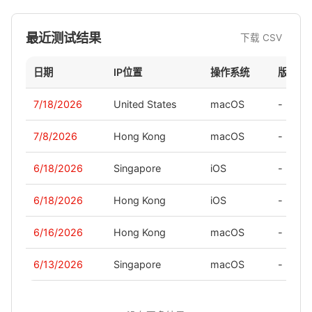
最近测试结果
下载 CSV
日期
IP位置
操作系统
版本
7/18/2026
United States
macOS
-
7/8/2026
Hong Kong
macOS
-
6/18/2026
Singapore
iOS
-
6/18/2026
Hong Kong
iOS
-
6/16/2026
Hong Kong
macOS
-
6/13/2026
Singapore
macOS
-