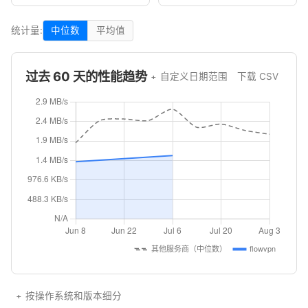
统计量:
中位数
平均值
过去 60 天的性能趋势
自定义日期范围
下载 CSV
按操作系统和版本细分