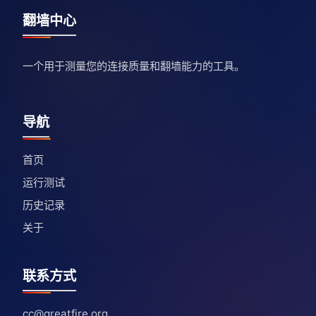
翻墙中心
一个用于测量您的连接质量和翻墙能力的工具。
导航
首页
运行测试
历史记录
关于
联系方式
cc@greatfire.org