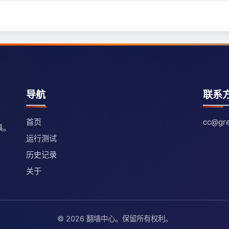
导航
联系
首页
cc@gre
具。
运行测试
历史记录
关于
© 2026 翻墙中心。保留所有权利。