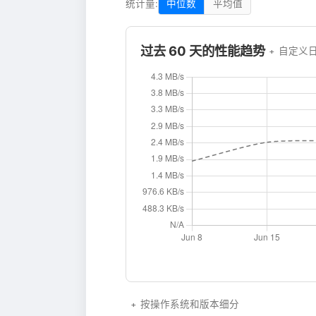
统计量:
中位数
平均值
过去 60 天的性能趋势
自定义
按操作系统和版本细分