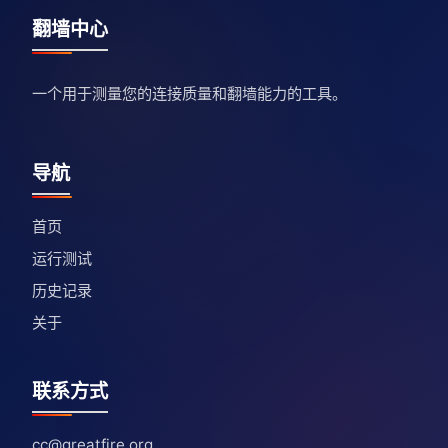
翻墙中心
一个用于测量您的连接质量和翻墙能力的工具。
导航
首页
运行测试
历史记录
关于
联系方式
cc@greatfire.org