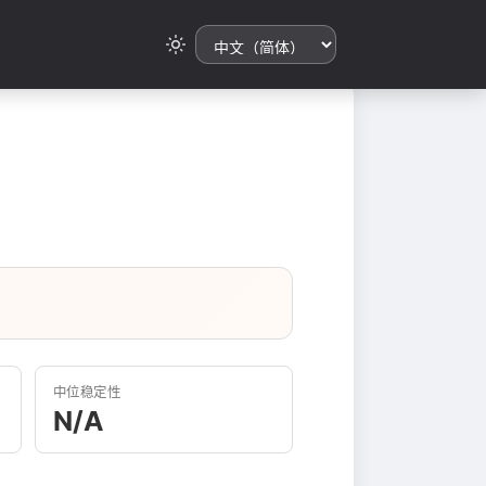
中位稳定性
N/A