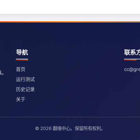
导航
联系
首页
cc@gre
具。
运行测试
历史记录
关于
© 2026 翻墙中心。保留所有权利。