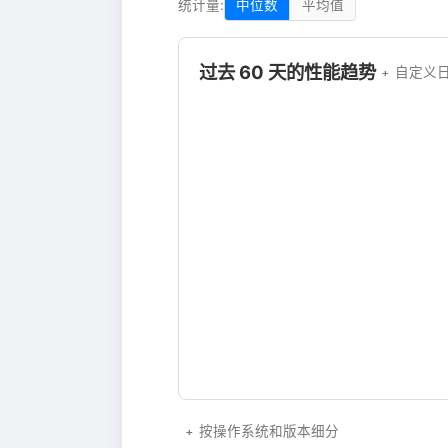
统计量:
中位数
平均值
过去 60 天的性能趋势
自定义
按操作系统和版本细分