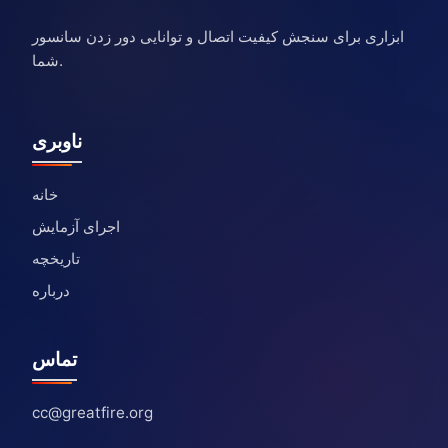
ابزاری برای سنجش کیفیت اتصال و توانایی دور زدن سانسور
شما.
ناوبری
خانه
اجرای آزمایش
تاریخچه
درباره
تماس
cc@greatfire.org